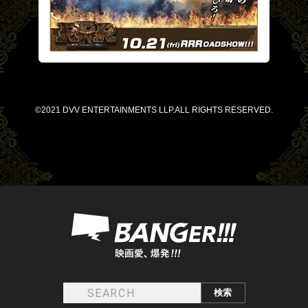
©2021 DVV ENTERTAINMENTS LLP.ALL RIGHTS RESERVED.