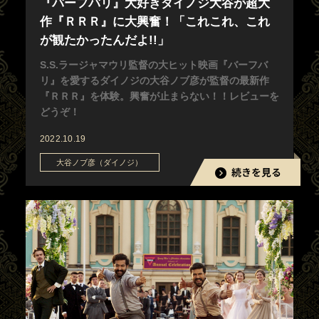
『バーフバリ』大好きダイノジ大谷が超大
作『ＲＲＲ』に大興奮！「これこれ、これ
が観たかったんだよ!!」
S.S.ラージャマウリ監督の大ヒット映画『バーフバ
リ』を愛するダイノジの大谷ノブ彦が監督の最新作
『ＲＲＲ』を体験。興奮が止まらない！！レビューを
どうぞ！
2022.10.19
大谷ノブ彦（ダイノジ）