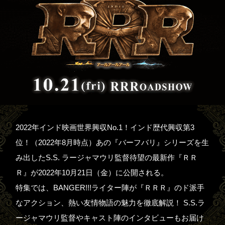
2022年インド映画世界興収No.1！インド歴代興収第3
位！（2022年8月時点）あの『バーフバリ』シリーズを生
み出したS.S. ラージャマウリ監督待望の最新作『ＲＲ
Ｒ』が2022年10月21日（金）に公開される。
特集では、BANGER!!!ライター陣が『ＲＲＲ』のド派手
なアクション、熱い友情物語の魅力を徹底解説！ S.S.ラ
ージャマウリ監督やキャスト陣のインタビューもお届け