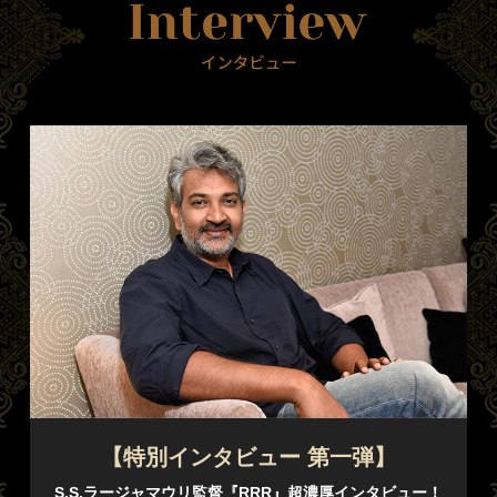
【特別インタビュー 第一弾】
S.S.ラージャマウリ監督『RRR』超濃厚インタビュー！