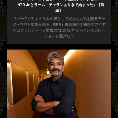
「NTR Jr.とラーム・チャランありきで始まった」【前
編】
『バーフバリ』の生みの親として絶大な人気を誇るラー
ジャマウリ監督が語る『RRR』撮影秘話！物語のアイデ
アはタランティーノ監督の“あの名作”からインスピレー
ションを受けた？