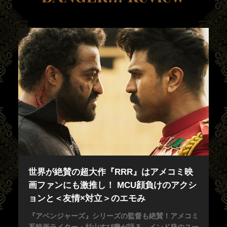
世界が絶賛の超大作『RRR』はアメコミ映
画ファンにも激推し！ MCU顔負けのアクシ
ョンと＜友情×対立＞のエモみ
『アベンジャーズ』シリーズの監督も絶賛！アメコミ