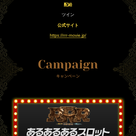
配給
ツイン
公式サイト
https://rrr-movie.jp/