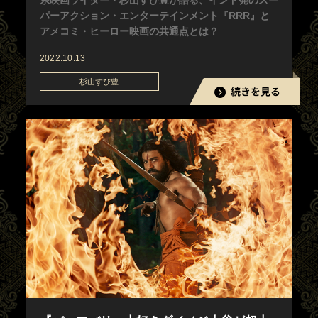
系映画ライター・杉山すぴ豊が語る、インド発のスー
パーアクション・エンターテインメント『RRR』と
アメコミ・ヒーロー映画の共通点とは？
2022.10.13
杉山すぴ豊