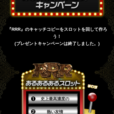
『RRR』のキャッチコピーをスロットを回して作ろ
う！
(プレゼントキャンペーンは終了しました。)
史上最高濃度の
熱い友情